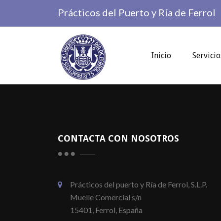
Prácticos del Puerto y Ría de Ferrol
Inicio
Servicio
CONTACTA CON NOSOTROS
Prácticos del puerto y Ría de Ferrol, S.L.P.
Muelle Comercial s/n
15401, Ferrol, España