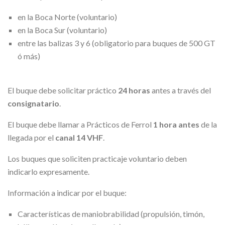
en la Boca Norte (voluntario)
en la Boca Sur (voluntario)
entre las balizas 3 y 6 (obligatorio para buques de 500 GT
ó más)
El buque debe solicitar práctico
24 horas
antes a través del
consignatario
.
El buque debe llamar a Prácticos de Ferrol
1 hora antes
de la
llegada por el
canal 14 VHF
.
Los buques que soliciten practicaje voluntario deben
indicarlo expresamente.
Información a indicar por el buque:
Características de maniobrabilidad (propulsión, timón,