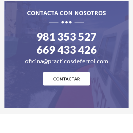
CONTACTA CON NOSOTROS
981 353 527
669 433 426
oficina@practicosdeferrol.com
CONTACTAR