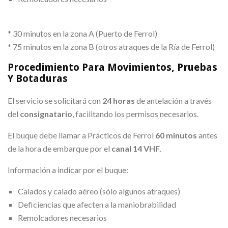
* 30 minutos en la zona A (Puerto de Ferrol)
* 75 minutos en la zona B (otros atraques de la Ría de Ferrol)
Procedimiento Para Movimientos, Pruebas
Y Botaduras
El servicio se solicitará con
24 horas
de antelación a través
del
consignatario
, facilitando los permisos necesarios.
El buque debe llamar a Prácticos de Ferrol
60 minutos
antes
de la hora de embarque por el
canal 14 VHF
.
Información a indicar por el buque:
Calados y calado aéreo (sólo algunos atraques)
Deficiencias que afecten a la maniobrabilidad
Remolcadores necesarios