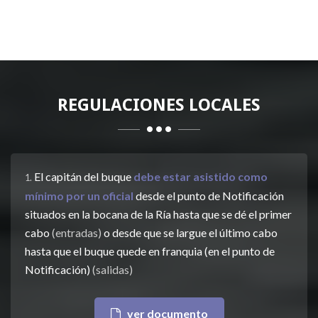
REGULACIONES LOCALES
El capitán del buque
debe estar asistido como
1.
mínimo por un oficial
desde el punto de Notificación
situados en la bocana de la Ría hasta que se dé el primer
cabo
(entradas)
o desde que se largue el último cabo
hasta que el buque quede en franquia (en el punto de
Notificación)
(salidas)
ver documento